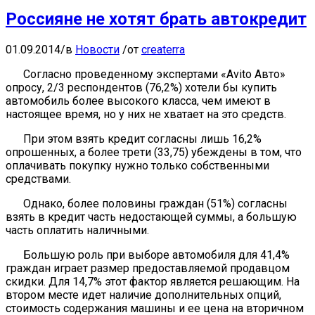
Россияне не хотят брать автокредит
01.09.2014
/
в
Новости
/
от
createrra
Согласно проведенному экспертами «Avito Авто»
опросу, 2/3 респондентов (76,2%) хотели бы купить
автомобиль более высокого класса, чем имеют в
настоящее время, но у них не хватает на это средств.
При этом взять кредит согласны лишь 16,2%
опрошенных, а более трети (33,75) убеждены в том, что
оплачивать покупку нужно только собственными
средствами.
Однако, более половины граждан (51%) согласны
взять в кредит часть недостающей суммы, а большую
часть оплатить наличными.
Большую роль при выборе автомобиля для 41,4%
граждан играет размер предоставляемой продавцом
скидки. Для 14,7% этот фактор является решающим. На
втором месте идет наличие дополнительных опций,
стоимость содержания машины и ее цена на вторичном