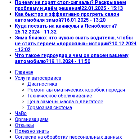
Почему не горят стоп-сигналы? Раскрываем
проблему и даём решения!
22.01.2025 - 15:13
Как быстро и эффективно прогреть салон
автомобиля зимой?
16.01.2025 - 13:20
Куда поехать на каникулы в Ленобласти?
25.12.2024 - 11:32
Зима близко: что нужно знать водителю, чтобы
не стать героем «дорожных» историй?
10.12.2024
- 13:02
Что такое гидроудар и чем он опасен вашему
автомобилю?
19.11.2024 - 11:50
Главная
Услуги автосервиса
Диагностика
Ремонт автоматических коробок передач
Техническое обслуживание
Цена замены масла в двигателе
Тормозная система
ЧаВо
Организациям
Отзывы
Полезно знать
Согласие на обработку персональных данных