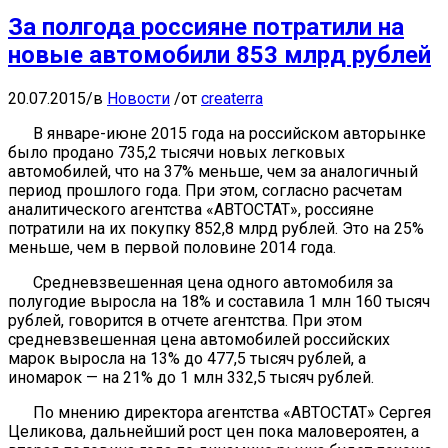
За полгода россияне потратили на
новые автомобили 853 млрд рублей
20.07.2015
/
в
Новости
/
от
createrra
В январе-июне 2015 года на российском авторынке
было продано 735,2 тысячи новых легковых
автомобилей, что на 37% меньше, чем за аналогичный
период прошлого года. При этом, согласно расчетам
аналитического агентства «АВТОСТАТ», россияне
потратили на их покупку 852,8 млрд рублей. Это на 25%
меньше, чем в первой половине 2014 года.
Средневзвешенная цена одного автомобиля за
полугодие выросла на 18% и составила 1 млн 160 тысяч
рублей, говорится в отчете агентства. При этом
средневзвешенная цена автомобилей российских
марок выросла на 13% до 477,5 тысяч рублей, а
иномарок — на 21% до 1 млн 332,5 тысяч рублей.
По мнению директора агентства «АВТОСТАТ» Сергея
Целикова, дальнейший рост цен пока маловероятен, а