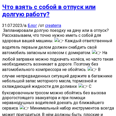
Что взять с собой в отпуск или
долгую работу?
31.07.2023
/
в
Блог
/
от
createrra
Запланировали долгую поездку на дачу или в отпуск?
Рассказываем, что точно нужно иметь с собой для
здоровья вашей машины.
Каждый ответственный
водитель первым делом должен снабдить свой
автомобиль запасным колесом с домкратом.
На
любой заправке можно подкачать колёса, но часто такая
необходимость возникает в дороге. Поэтому без
автомобильного компрессора не обойтись.
В
случае непредвиденных ситуаций держите в багажнике
небольшой запас моторного масла, тормозной и
охлаждающей жидкости для доливки.
С
буксировочным тросом можно обойтись без вызова
дорогостоящего эвакуатора и при помощи
неравнодушных водителей доехать до ближайшего
сервиса.
Минимальный набор инструментов всегда
может пригодиться. В нём должны быть: плоские и