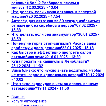
головная боль? Разбираем плюсы и
минусы!
12.03.2025 - 13:04
Что делать, если ключи остались в запертой
машине?
20.02.2025 - 17:54
Антилёд для авто: как за 30 секунд избавиться
от наледи без скребков и нервов?
07.02.2025 -
15:33
Что делать, если сел аккумулятор?
30.01.2025 -
13:59
Почему не горят стоп-сигналы? Раскрываем
проблему и даём решения!
22.01.2025 - 15:13
Как быстро и эффективно прогреть салон
автомобиля зимой?
16.01.2025 - 13:20
Куда поехать на каникулы в Ленобласти?
25.12.2024 - 11:32
Зима близко: что нужно знать водителю, чтобы
не стать героем «дорожных» историй?
10.12.2024
- 13:02
Что такое гидроудар и чем он опасен вашему
автомобилю?
19.11.2024 - 11:50
Главная
Услуги автосервиса
Диагностика