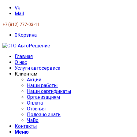
Vk
Mail
+7 (812) 777-03-11
0
Корзина
Главная
О нас
Услуги автосервиса
Клиентам
Акции
Наши работы
Наши сертификаты
Организациям
Оплата
Отзывы
Полезно знать
ЧаВо
Контакты
Меню