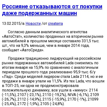
Россияне отказываются от покупки
даже подержанных машин
13.02.2015
/
в
Новости
/
от
createrra
Согласно данным аналитического агентства
«АвтоСтат», количество проданных на вторичном рынке
автомобилей в прошлом месяце составило 331,5 тыс.
шт., что на 9,3% меньше, чем в январе 2014 года,
сообщает «АвтоСреда».
Продажи традиционно лидирующей на российском
рынке подержанных автомобилей Lada снизились по
итогам января на 15,9% по сравнению с аналогичным
периодом прошлого года: реализовано 95,9 тыс. б/у
«Лад». Среди моделей лидером стала Lada 2114, но и ее
продажи в январе упали на 11,5%. Из тех Lada, что вошли
в ТОП-25, ни одна не продемонстрировала
положительную динамику, все ушли в «минус»: 2114
(-11,5%), 2107 (-23,1%), 2110 (-19,2%), NIVA (-6,1%), 2109
(-26,7%), 2112 (-14,9%), 2115 (-15,9%), 2170 (-1%), 21099
(-25,4%), 2172 (-1,9%), 2105 (-24,8%).