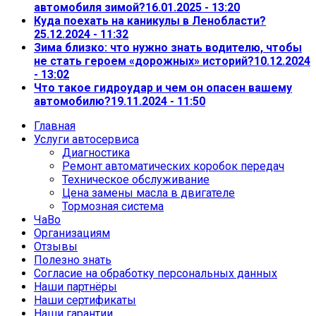
автомобиля зимой?
16.01.2025 - 13:20
Куда поехать на каникулы в Ленобласти?
25.12.2024 - 11:32
Зима близко: что нужно знать водителю, чтобы
не стать героем «дорожных» историй?
10.12.2024
- 13:02
Что такое гидроудар и чем он опасен вашему
автомобилю?
19.11.2024 - 11:50
Главная
Услуги автосервиса
Диагностика
Ремонт автоматических коробок передач
Техническое обслуживание
Цена замены масла в двигателе
Тормозная система
ЧаВо
Организациям
Отзывы
Полезно знать
Согласие на обработку персональных данных
Наши партнёры
Наши сертификаты
Наши гарантии