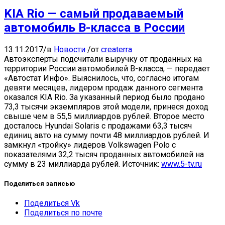
KIA Rio — самый продаваемый
автомобиль В-класса в России
13.11.2017
/
в
Новости
/
от
createrra
Автоэксперты подсчитали выручку от проданных на
территории России автомобилей В-класса, — передает
«Автостат Инфо». Выяснилось, что, согласно итогам
девяти месяцев, лидером продаж данного сегмента
оказался KIA Rio. За указанный период было продано
73,3 тысячи экземпляров этой модели, принеся доход
свыше чем в 55,5 миллиардов рублей. Второе место
досталось Hyundai Solaris с продажами 63,3 тысяч
единиц авто на сумму почти 48 миллиардов рублей. И
замкнул «тройку» лидеров Volkswagen Polo с
показателями 32,2 тысяч проданных автомобилей на
сумму в 23 миллиарда рублей. Источник:
www.5-tv.ru
Поделиться записью
Поделиться Vk
Поделиться по почте