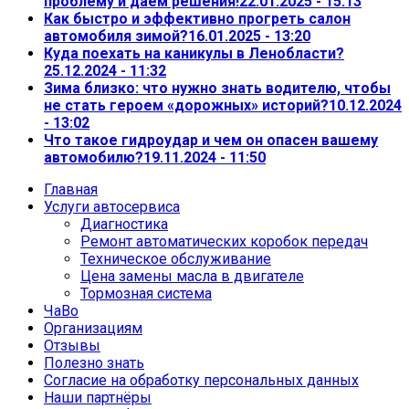
проблему и даём решения!
22.01.2025 - 15:13
Как быстро и эффективно прогреть салон
автомобиля зимой?
16.01.2025 - 13:20
Куда поехать на каникулы в Ленобласти?
25.12.2024 - 11:32
Зима близко: что нужно знать водителю, чтобы
не стать героем «дорожных» историй?
10.12.2024
- 13:02
Что такое гидроудар и чем он опасен вашему
автомобилю?
19.11.2024 - 11:50
Главная
Услуги автосервиса
Диагностика
Ремонт автоматических коробок передач
Техническое обслуживание
Цена замены масла в двигателе
Тормозная система
ЧаВо
Организациям
Отзывы
Полезно знать
Согласие на обработку персональных данных
Наши партнёры