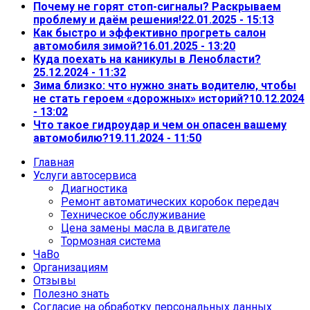
Почему не горят стоп-сигналы? Раскрываем
проблему и даём решения!
22.01.2025 - 15:13
Как быстро и эффективно прогреть салон
автомобиля зимой?
16.01.2025 - 13:20
Куда поехать на каникулы в Ленобласти?
25.12.2024 - 11:32
Зима близко: что нужно знать водителю, чтобы
не стать героем «дорожных» историй?
10.12.2024
- 13:02
Что такое гидроудар и чем он опасен вашему
автомобилю?
19.11.2024 - 11:50
Главная
Услуги автосервиса
Диагностика
Ремонт автоматических коробок передач
Техническое обслуживание
Цена замены масла в двигателе
Тормозная система
ЧаВо
Организациям
Отзывы
Полезно знать
Согласие на обработку персональных данных