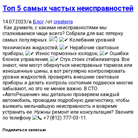
Топ 5 самых частых неисправностей
14.07.2023
/
в
Блог
/
от
createrra
Как думаете, с какими неисправностями мы
сталкиваемся чаще всего? Собрали для вас пятерку
самых популярных.
Колебания уровней
технических жидкостей;
Нерабочие световые
приборы;
Износ тормозных колодок;
Ошибки
блоков управления;
Стук стоек стабилизатора. Все
знают, чем могут обернуться неисправные тормоза или
изношенные шины, а вот регулярно контролировать
уровни жидкостей, проверять внешние световые
приборы и делать контроль состояния подвески многие
забывают, но это не менее важно. В СТО
«АвтоРешение» мы детально проверяем каждый
автомобиль, проводим подробную диагностику, чтобы
выявить мельчайшую неисправность и вовремя
устранить ее. Нужны ремонт или консультация? Звоните
по телефону
+7 (812) 777-03-11.
Поделиться записью