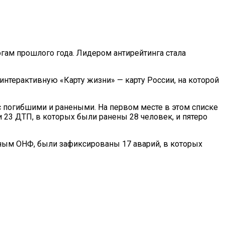
огам прошлого года. Лидером антирейтинга стала
 интерактивную «Карту жизни» — карту России, на которой
с погибшими и ранеными. На первом месте в этом списке
 23 ДТП, в которых были ранены 28 человек, и пятеро
анным ОНФ, были зафиксированы 17 аварий, в которых