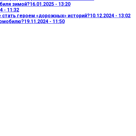
обиля зимой?
16.01.2025 - 13:20
4 - 11:32
не стать героем «дорожных» историй?
10.12.2024 - 13:02
томобилю?
19.11.2024 - 11:50