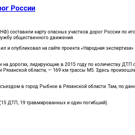
рог России
Ф) составили карту опасных участков дорог России по ит
службу общественного движения.
ил и опубликовал на сайте проекта «Народная экспертиза»
 на дорогах, лидирующие в 2015 году по количеству ДТП 
 Рязанской области, — 169 км трассы М5. Здесь произошли
 съездом в город Рыбное в Рязанской области. Там, по д
(15 ДТП, 19 травмированных и один погибший).