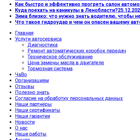
Как быстро и эффективно прогреть салон автом
Куда поехать на каникулы в Ленобласти?
25.12.202
Зима близко: что нужно знать водителю, чтобы 
Что такое гидроудар и чем он опасен вашему ав
Главная
Услуги автосервиса
Диагностика
Ремонт автоматических коробок передач
Техническое обслуживание
Цена замены масла в двигателе
Тормозная система
ЧаВо
Организациям
Отзывы
Полезно знать
Согласие на обработку персональных данных
Наши партнёры
Наши сертификаты
Наши гарантии
Новости
О нас
Наши работы
Акции