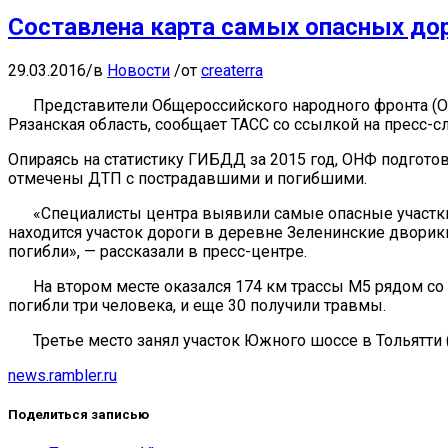
Составлена карта самых опасных до
29.03.2016
/
в
Новости
/
от
createrra
Представители Общероссийского народного фронта (ОН
Рязанская область, сообщает ТАСС со ссылкой на пресс-
Опираясь на статистику ГИБДД за 2015 год, ОНФ подготов
отмечены ДТП с пострадавшими и погибшими.
«Специалисты центра выявили самые опасные участки
находится участок дороги в деревне Зеленинские дворики
погибли», — рассказали в пресс-центре.
На втором месте оказался 174 км трассы М5 рядом со
погибли три человека, и еще 30 получили травмы.
Третье место занял участок Южного шоссе в Тольятти 
news.rambler.ru
Поделиться записью