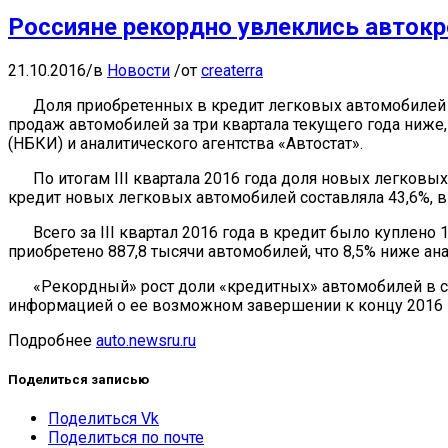
Россияне рекордно увлеклись авток
21.10.2016
/
в
Новости
/
от
createrra
Доля приобретенных в кредит легковых автомобилей в 
продаж автомобилей за три квартала текущего года ниж
(НБКИ) и аналитического агентства «Автостат».
По итогам III квартала 2016 года доля новых легковых
кредит новых легковых автомобилей составляла 43,6%, в 
Всего за III квартал 2016 года в кредит было куплено 
приобретено 887,8 тысячи автомобилей, что 8,5% ниже ана
«Рекордный» рост доли «кредитных» автомобилей в 
информацией о ее возможном завершении к концу 2016 
Подробнее
auto.newsru.ru
Поделиться записью
Поделиться Vk
Поделиться по почте