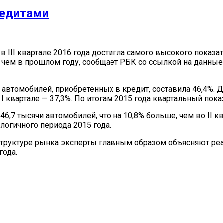
редитами
III квартале 2016 года достигла самого высокого показат
е, чем в прошлом году, сообщает РБК со ссылкой на данн
 автомобилей, приобретенных в кредит, составила 46,4%. Д
I квартале — 37,3%. По итогам 2015 года квартальный пока
146,7 тысячи автомобилей, что на 10,8% больше, чем во II к
логичного периода 2015 года.
структуре рынка эксперты главным образом объясняют ре
года.