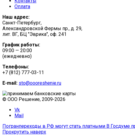
Контакты
Оплата
Наш адрес:
Санкт-Петербург,
Александровской Фермы пр., д. 29,
лит. ВГ, БЦ "Эврика", оф. 241
График работы:
09:00 — 20:00
(ежедневно)
Телефоны:
+7 (812) 777-03-11
E-mail:
sto@oooreshenie.ru
© ООО Решение, 2009-
2026
Vk
Mail
Погранпереходы в РФ могут стать платными
В Госдуме п
Прокрутить наверх