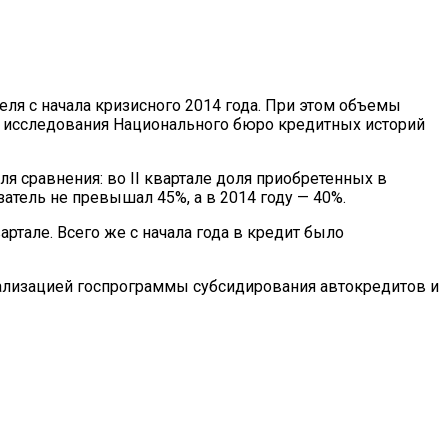
еля с начала кризисного 2014 года. При этом объемы
ые исследования Национального бюро кредитных историй
ля сравнения: во II квартале доля приобретенных в
затель не превышал 45%, а в 2014 году — 40%.
вартале. Всего же с начала года в кредит было
ализацией госпрограммы субсидирования автокредитов и