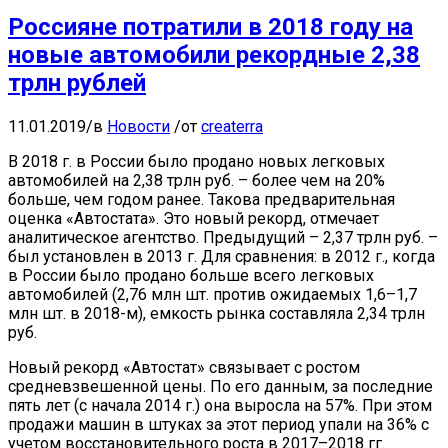
Россияне потратили в 2018 году на
новые автомобили рекордные 2,38
трлн рублей
11.01.2019
/
в
Новости
/
от
createrra
В 2018 г. в России было продано новых легковых
автомобилей на 2,38 трлн руб. – более чем на 20%
больше, чем годом ранее. Такова предварительная
оценка «Автостата». Это новый рекорд, отмечает
аналитическое агентство. Предыдущий – 2,37 трлн руб. –
был установлен в 2013 г. Для сравнения: в 2012 г., когда
в России было продано больше всего легковых
автомобилей (2,76 млн шт. против ожидаемых 1,6–1,7
млн шт. в 2018-м), емкость рынка составляла 2,34 трлн
руб.
Новый рекорд «Автостат» связывает с ростом
средневзвешенной цены. По его данным, за последние
пять лет (с начала 2014 г.) она выросла на 57%. При этом
продажи машин в штуках за этот период упали на 36% с
учетом восстановительного роста в 2017–2018 гг.