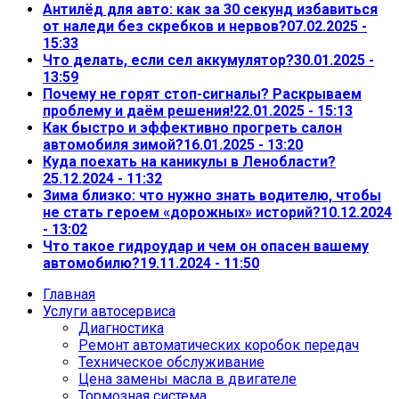
Антилёд для авто: как за 30 секунд избавиться
от наледи без скребков и нервов?
07.02.2025 -
15:33
Что делать, если сел аккумулятор?
30.01.2025 -
13:59
Почему не горят стоп-сигналы? Раскрываем
проблему и даём решения!
22.01.2025 - 15:13
Как быстро и эффективно прогреть салон
автомобиля зимой?
16.01.2025 - 13:20
Куда поехать на каникулы в Ленобласти?
25.12.2024 - 11:32
Зима близко: что нужно знать водителю, чтобы
не стать героем «дорожных» историй?
10.12.2024
- 13:02
Что такое гидроудар и чем он опасен вашему
автомобилю?
19.11.2024 - 11:50
Главная
Услуги автосервиса
Диагностика
Ремонт автоматических коробок передач
Техническое обслуживание
Цена замены масла в двигателе
Тормозная система