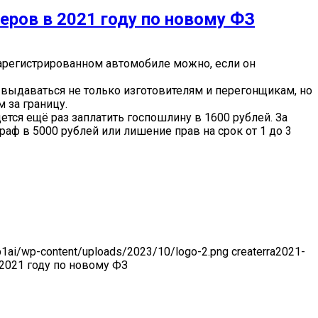
ров в 2021 году по новому ФЗ
зарегистрированном автомобиле можно, если он
 выдаваться не только изготовителям и перегонщикам, но
 за границу.
тся ещё раз заплатить госпошлину в 1600 рублей. За
аф в 5000 рублей или лишение прав на срок от 1 до 3
-p1ai/wp-content/uploads/2023/10/logo-2.png
createrra
2021-
2021 году по новому ФЗ