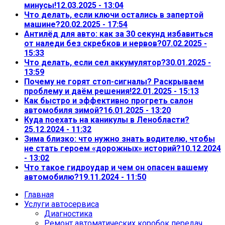
минусы!
12.03.2025 - 13:04
Что делать, если ключи остались в запертой
машине?
20.02.2025 - 17:54
Антилёд для авто: как за 30 секунд избавиться
от наледи без скребков и нервов?
07.02.2025 -
15:33
Что делать, если сел аккумулятор?
30.01.2025 -
13:59
Почему не горят стоп-сигналы? Раскрываем
проблему и даём решения!
22.01.2025 - 15:13
Как быстро и эффективно прогреть салон
автомобиля зимой?
16.01.2025 - 13:20
Куда поехать на каникулы в Ленобласти?
25.12.2024 - 11:32
Зима близко: что нужно знать водителю, чтобы
не стать героем «дорожных» историй?
10.12.2024
- 13:02
Что такое гидроудар и чем он опасен вашему
автомобилю?
19.11.2024 - 11:50
Главная
Услуги автосервиса
Диагностика
Ремонт автоматических коробок передач