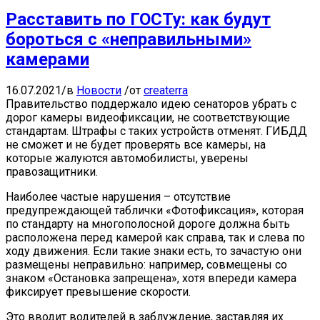
Расставить по ГОСТу: как будут
бороться с «неправильными»
камерами
16.07.2021
/
в
Новости
/
от
createrra
Правительство поддержало идею сенаторов убрать с
дорог камеры видеофиксации, не соответствующие
стандартам. Штрафы с таких устройств отменят. ГИБДД
не сможет и не будет проверять все камеры, на
которые жалуются автомобилисты, уверены
правозащитники.
Наиболее частые нарушения – отсутствие
предупреждающей таблички «Фотофиксация», которая
по стандарту на многополосной дороге должна быть
расположена перед камерой как справа, так и слева по
ходу движения. Если такие знаки есть, то зачастую они
размещены неправильно: например, совмещены со
знаком «Остановка запрещена», хотя впереди камера
фиксирует превышение скорости.
Это вводит водителей в заблуждение, заставляя их