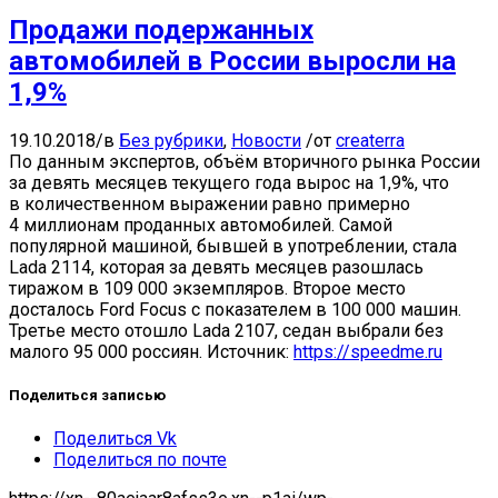
Продажи подержанных
автомобилей в России выросли на
1,9%
19.10.2018
/
в
Без рубрики
,
Новости
/
от
createrra
По данным экспертов, объём вторичного рынка России
за девять месяцев текущего года вырос на 1,9%, что
в количественном выражении равно примерно
4 миллионам проданных автомобилей. Самой
популярной машиной, бывшей в употреблении, стала
Lada 2114, которая за девять месяцев разошлась
тиражом в 109 000 экземпляров. Второе место
досталось Ford Focus с показателем в 100 000 машин.
Третье место отошло Lada 2107, седан выбрали без
малого 95 000 россиян. Источник:
https://speedme.ru
Поделиться записью
Поделиться Vk
Поделиться по почте