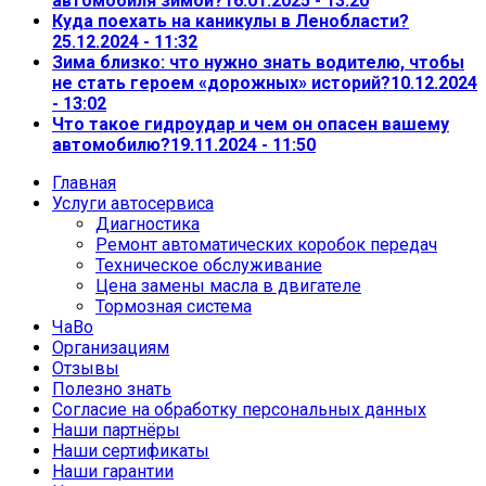
автомобиля зимой?
16.01.2025 - 13:20
Куда поехать на каникулы в Ленобласти?
25.12.2024 - 11:32
Зима близко: что нужно знать водителю, чтобы
не стать героем «дорожных» историй?
10.12.2024
- 13:02
Что такое гидроудар и чем он опасен вашему
автомобилю?
19.11.2024 - 11:50
Главная
Услуги автосервиса
Диагностика
Ремонт автоматических коробок передач
Техническое обслуживание
Цена замены масла в двигателе
Тормозная система
ЧаВо
Организациям
Отзывы
Полезно знать
Согласие на обработку персональных данных
Наши партнёры
Наши сертификаты
Наши гарантии