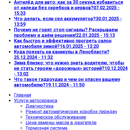
Антилёд для авто: как за 30 секунд избавиться
от наледи без скребков и нервов?
07.02.2025 -
15:33
Что делать, если сел аккумулятор?
30.01.2025 -
13:59
Почему не горят стоп-сигналы? Раскрываем
проблему и даём решения!
22.01.2025 - 15:13
Как быстро и эффективно прогреть салон
автомобиля зимой?
16.01.2025 - 13:20
Куда поехать на каникулы в Ленобласти?
25.12.2024 - 11:32
Зима близко: что нужно знать водителю, чтобы
не стать героем «дорожных» историй?
10.12.2024
- 13:02
Что такое гидроудар и чем он опасен вашему
автомобилю?
19.11.2024 - 11:50
Главная
Услуги автосервиса
Диагностика
Ремонт автоматических коробок передач
Техническое обслуживание
Цена замены масла в двигателе
Тормозная система