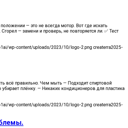
положении — это не всегда мотор. Вот где искать
горел — замени и проверь, не повторяется ли. ✅ Тест
-p1ai/wp-content/uploads/2023/10/logo-2.png
createrra
2025-
ать всё правильно. Чем мыть — Подходит спиртовой
шо убирает плёнку. — Никаких кондиционеров для пластика
-p1ai/wp-content/uploads/2023/10/logo-2.png
createrra
2025-
облемы.