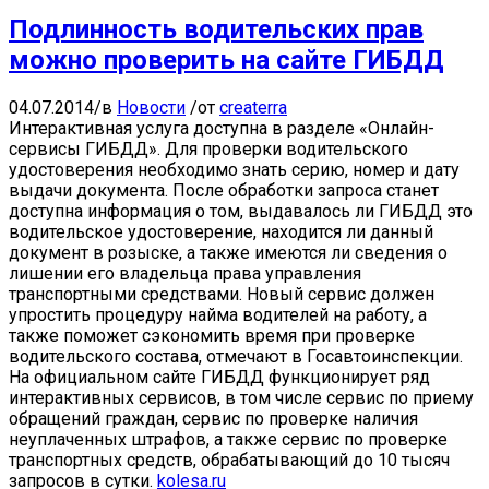
Подлинность водительских прав
можно проверить на сайте ГИБДД
04.07.2014
/
в
Новости
/
от
createrra
Интерактивная услуга доступна в разделе «Онлайн-
сервисы ГИБДД». Для проверки водительского
удостоверения необходимо знать серию, номер и дату
выдачи документа. После обработки запроса станет
доступна информация о том, выдавалось ли ГИБДД это
водительское удостоверение, находится ли данный
документ в розыске, а также имеются ли сведения о
лишении его владельца права управления
транспортными средствами. Новый сервис должен
упростить процедуру найма водителей на работу, а
также поможет сэкономить время при проверке
водительского состава, отмечают в Госавтоинспекции.
На официальном сайте ГИБДД функционирует ряд
интерактивных сервисов, в том числе сервис по приему
обращений граждан, сервис по проверке наличия
неуплаченных штрафов, а также сервис по проверке
транспортных средств, обрабатывающий до 10 тысяч
запросов в сутки.
kolesa.ru