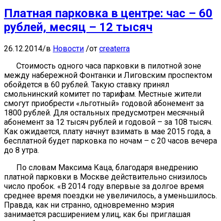
Платная парковка в центре: час – 60
рублей, месяц – 12 тысяч
26.12.2014
/
в
Новости
/
от
createrra
Стоимость одного часа парковки в пилотной зоне
между набережной Фонтанки и Лиговским проспектом
обойдется в 60 рублей. Такую ставку принял
смольнинский комитет по тарифам. Местные жители
смогут приобрести «льготный» годовой абонемент за
1800 рублей. Для остальных предусмотрен месячный
абонемент за 12 тысяч рублей и годовой – за 108 тысяч.
Как ожидается, плату начнут взимать в мае 2015 года, а
бесплатной будет парковка по ночам – с 20 часов вечера
до 8 утра.
По словам Максима Каца, благодаря внедрению
платной парковки в Москве действительно снизилось
число пробок. «В 2014 году впервые за долгое время
среднее время поездки не увеличилось, а уменьшилось.
Правда, как ни странно, одновременно мэрия
занимается расширением улиц, как бы приглашая