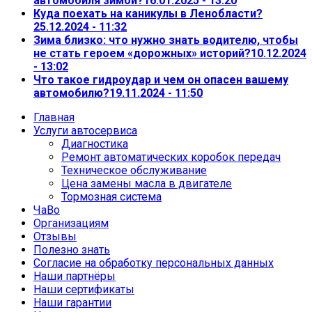
автомобиля зимой?
16.01.2025 - 13:20
Куда поехать на каникулы в Ленобласти?
25.12.2024 - 11:32
Зима близко: что нужно знать водителю, чтобы
не стать героем «дорожных» историй?
10.12.2024
- 13:02
Что такое гидроудар и чем он опасен вашему
автомобилю?
19.11.2024 - 11:50
Главная
Услуги автосервиса
Диагностика
Ремонт автоматических коробок передач
Техническое обслуживание
Цена замены масла в двигателе
Тормозная система
ЧаВо
Организациям
Отзывы
Полезно знать
Согласие на обработку персональных данных
Наши партнёры
Наши сертификаты
Наши гарантии