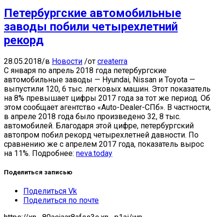
Петербургские автомобильные
заводы побили четырехлетний
рекорд
28.05.2018
/
в
Новости
/
от
createrra
С января по апрель 2018 года петербургские
автомобильные заводы — Hyundai, Nissan и Toyota —
выпустили 120, 6 тыс. легковых машин. Этот показатель
на 8% превышает цифры 2017 года за тот же период. Об
этом сообщает агентство «Auto-Dealer-СПб». В частности,
в апреле 2018 года было произведено 32, 8 тыс.
автомобилей. Благодаря этой цифре, петербургский
автопром побил рекорд четырехлетней давности. По
сравнению же с апрелем 2017 года, показатель вырос
на 11%.
Подробнее:
neva.today
Поделиться записью
Поделиться Vk
Поделиться по почте