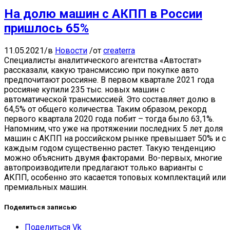
На долю машин с АКПП в России
пришлось 65%
11.05.2021
/
в
Новости
/
от
createrra
Специалисты аналитического агентства «Автостат»
рассказали, какую трансмиссию при покупке авто
предпочитают россияне. В первом квартале 2021 года
россияне купили 235 тыс. новых машин с
автоматической трансмиссией. Это составляет долю в
64,5% от общего количества. Таким образом, рекорд
первого квартала 2020 года побит – тогда было 63,1%.
Напомним, что уже на протяжении последних 5 лет доля
машин с АКПП на российском рынке превышает 50% и с
каждым годом существенно растет. Такую тенденцию
можно объяснить двумя факторами. Во-первых, многие
автопроизводители предлагают только варианты с
АКПП, особенно это касается топовых комплектаций или
премиальных машин.
Поделиться записью
Поделиться Vk