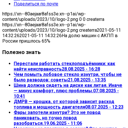
Поделиться по почте
https://xn--80aejaar8afss3e.xn--p1ai/wp-
content/uploads/2023/10/logo-2.png
0
0
createrra
https://xn--80aejaar8afss3e.xn--p1ai/wp-
content/uploads/2023/10/logo-2.png
createrra
2021-05-11
14:32:26
2021-05-11 14:32:26
На долю машин с АКПП в
России пришлось 65%
Полезно знать
Перестали работать стеклоподъёмники: как
найти неисправность
28.08.2025 - 16:28
Чем помыть лобовое стекло изнутри, чтобы не
было разводов: советы
21.08.2025 - 13:35
Шина должна сидеть на диске как литая. Иначе
— минус комфорт, плюс проблемы.
07.08.2025 -
10:41
ДМРВ — крошка, от которой зависит расход
топлива и мощность двигателя
08.07.2025 - 12:23
Фары запотели изнутри? Это не повод
паниковать, но точно повод
разобраться.
19.06.2025 - 11:06