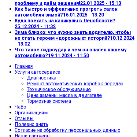
проблему и даём решения!
22.01.2025 - 15:13
Как быстро и эффективно прогреть салон
автомобиля зимой?
16.01.2025 - 13:20
Куда поехать на каникулы в Ленобласти?
25.12.2024 - 11:32
Зима близко: что нужно знать водителю, чтобы
не стать героем «дорожных» историй?
10.12.2024
- 13:02
Что такое гидроудар и чем он опасен вашему
автомобилю?
19.11.2024 - 11:50
Главная
Услуги автосервиса
Диагностика
Ремонт автоматических коробок передач
Техническое обслуживание
Цена замены масла в двигателе
Тормозная система
ЧаВо
Организациям
Отзывы
Полезно знать
Согласие на обработку персональных данных
Наши партнёры