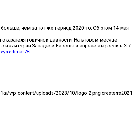
больше, чем за тот же период 2020-го. Об этом 14 мая
 показателя годичной давности. На втором месяце
торынки стран Западной Европы в апреле выросли в 3,7
vyrosli-na-78
-p1ai/wp-content/uploads/2023/10/logo-2.png
createrra
2021-