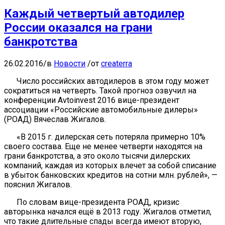
Каждый четвертый автодилер
России оказался на грани
банкротства
26.02.2016
/
в
Новости
/
от
createrra
Число российских автодилеров в этом году может
сократиться на четверть. Такой прогноз озвучил на
конференции Avtoinvest 2016 вице-президент
ассоциации «Российские автомобильные дилеры»
(РОАД) Вячеслав Жигалов.
«В 2015 г. дилерская сеть потеряла примерно 10%
своего состава. Еще не менее четверти находятся на
грани банкротства, а это около тысячи дилерских
компаний, каждая из которых влечет за собой списание
в убыток банковских кредитов на сотни млн. рублей», —
пояснил Жигалов.
По словам вице-президента РОАД, кризис
авторынка начался ещё в 2013 году. Жигалов отметил,
что такие длительные спады всегда имеют вторую,