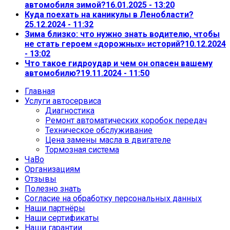
автомобиля зимой?
16.01.2025 - 13:20
Куда поехать на каникулы в Ленобласти?
25.12.2024 - 11:32
Зима близко: что нужно знать водителю, чтобы
не стать героем «дорожных» историй?
10.12.2024
- 13:02
Что такое гидроудар и чем он опасен вашему
автомобилю?
19.11.2024 - 11:50
Главная
Услуги автосервиса
Диагностика
Ремонт автоматических коробок передач
Техническое обслуживание
Цена замены масла в двигателе
Тормозная система
ЧаВо
Организациям
Отзывы
Полезно знать
Согласие на обработку персональных данных
Наши партнёры
Наши сертификаты
Наши гарантии