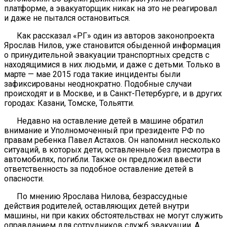
платформе, а эвакуаторщик никак на это не реагировал
и даже не пытался остановиться.
Как рассказал «РГ» один из авторов законопроекта
Ярослав Нилов, уже становится обыденной информация
о принудительной эвакуации транспортных средств с
находящимися в них людьми, и даже с детьми. Только в
марте — мае 2015 года такие инциденты были
зафиксированы неоднократно. Подобные случаи
происходят и в Москве, и в Санкт-Петербурге, и в других
городах: Казани, Томске, Тольятти.
Недавно на оставление детей в машине обратил
внимание и Уполномоченный при президенте РФ по
правам ребенка Павел Астахов. Он напомнил несколько
ситуаций, в которых дети, оставленные без присмотра в
автомобилях, погибли. Также он предложил ввести
ответственность за подобное оставление детей в
опасности.
По мнению Ярослава Нилова, безрассудные
действия родителей, оставляющих детей внутри
машины, ни при каких обстоятельствах не могут служить
оправданием для сотрудников служб эвакуации. А