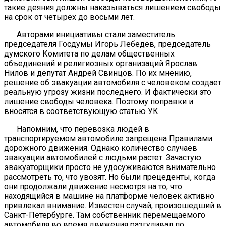
такие деяния должны наказываться лишением свободы
на срок от четырех до восьми лет.
Авторами инициативы стали заместитель
председателя Госдумы Игорь Лебедев, председатель
думского Комитета по делам общественных
объединений и религиозных организаций Ярослав
Нилов и депутат Андрей Свинцов. По их мнению,
решение об эвакуации автомобиля с человеком создает
реальную угрозу жизни последнего. И фактически это
лишение свободы человека. Поэтому поправки и
вносятся в соответствующую статью УК.
Напомним, что перевозка людей в
транспортируемом автомобиле запрещена Правилами
дорожного движения. Однако количество случаев
эвакуации автомобилей с людьми растет. Зачастую
эвакуаторщики просто не удосуживаются внимательно
рассмотреть то, что увозят. Но были прецеденты, когда
они продолжали движение несмотря на то, что
находящийся в машине на платформе человек активно
привлекал внимание. Известен случай, произошедший в
Санкт-Петербурге. Там собственник перемещаемого
автомобиля во время движения разгуливал по