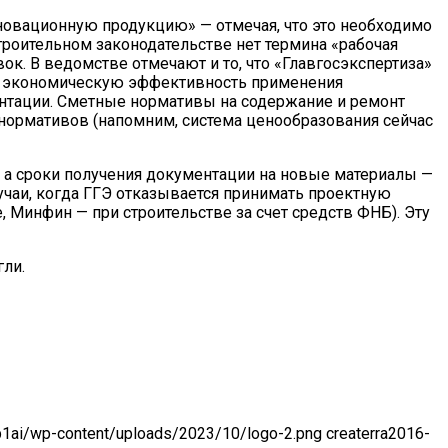
новационную продукцию» — отмечая, что это необходимо
строительном законодательстве нет термина «рабочая
ок. В ведомстве отмечают и то, что «Главгосэкспертиза»
ть экономическую эффективность применения
ентации. Сметные нормативы на содержание и ремонт
 нормативов (напомним, система ценообразования сейчас
 а сроки получения документации на новые материалы —
учаи, когда ГГЭ отказывается принимать проектную
 Минфин — при строительстве за счет средств ФНБ). Эту
гли.
-p1ai/wp-content/uploads/2023/10/logo-2.png
createrra
2016-