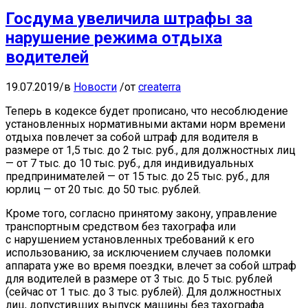
Госдума увеличила штрафы за
нарушение режима отдыха
водителей
19.07.2019
/
в
Новости
/
от
createrra
Теперь в кодексе будет прописано, что несоблюдение
установленных нормативными актами норм времени
отдыха повлечет за собой штраф для водителя в
размере от 1,5 тыс. до 2 тыс. руб., для должностных лиц
— от 7 тыс. до 10 тыс. руб., для индивидуальных
предпринимателей — от 15 тыс. до 25 тыс. руб., для
юрлиц — от 20 тыс. до 50 тыс. рублей.
Кроме того, согласно принятому закону, управление
транспортным средством без тахографа или
с нарушением установленных требований к его
использованию, за исключением случаев поломки
аппарата уже во время поездки, влечет за собой штраф
для водителей в размере от 3 тыс. до 5 тыс. рублей
(сейчас от 1 тыс. до 3 тыс. рублей). Для должностных
лиц, допустивших выпуск машины без тахографа