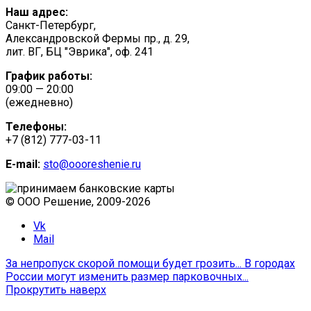
Наш адрес:
Санкт-Петербург,
Александровской Фермы пр., д. 29,
лит. ВГ, БЦ "Эврика", оф. 241
График работы:
09:00 — 20:00
(ежедневно)
Телефоны:
+7 (812) 777-03-11
E-mail:
sto@oooreshenie.ru
© ООО Решение, 2009-
2026
Vk
Mail
За непропуск скорой помощи будет грозить...
В городах
России могут изменить размер парковочных...
Прокрутить наверх