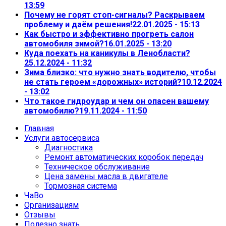
13:59
Почему не горят стоп-сигналы? Раскрываем
проблему и даём решения!
22.01.2025 - 15:13
Как быстро и эффективно прогреть салон
автомобиля зимой?
16.01.2025 - 13:20
Куда поехать на каникулы в Ленобласти?
25.12.2024 - 11:32
Зима близко: что нужно знать водителю, чтобы
не стать героем «дорожных» историй?
10.12.2024
- 13:02
Что такое гидроудар и чем он опасен вашему
автомобилю?
19.11.2024 - 11:50
Главная
Услуги автосервиса
Диагностика
Ремонт автоматических коробок передач
Техническое обслуживание
Цена замены масла в двигателе
Тормозная система
ЧаВо
Организациям
Отзывы
Полезно знать