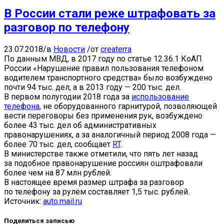
В России стали реже штрафовать за
разговор по телефону
23.07.2018
/
в
Новости
/
от
createrra
По данным МВД, в 2017 году по статье 12.36.1 КоАП
России «Нарушение правил пользования телефоном
водителем транспортного средства» было возбуждено
почти 94 тыс. дел, а в 2013 году — 200 тыс. дел.
В первом полугодии 2018 года за
использование
телефона
, не оборудованного гарнитурой, позволяющей
вести переговоры без применения рук, возбуждено
более 43 тыс. дел об административных
правонарушениях, а за аналогичный период 2008 года —
более 70 тыс. дел, сообщает
RT
.
В министерстве также отметили, что пять лет назад
за подобное правонарушение россиян оштрафовали
более чем на 87 млн рублей.
В настоящее время размер штрафа за разговор
по телефону за рулём составляет 1,5 тыс. рублей.
Источник:
auto.mail.ru
Поделиться записью