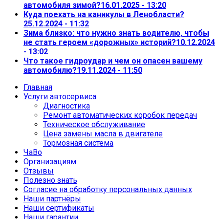
автомобиля зимой?
16.01.2025 - 13:20
Куда поехать на каникулы в Ленобласти?
25.12.2024 - 11:32
Зима близко: что нужно знать водителю, чтобы
не стать героем «дорожных» историй?
10.12.2024
- 13:02
Что такое гидроудар и чем он опасен вашему
автомобилю?
19.11.2024 - 11:50
Главная
Услуги автосервиса
Диагностика
Ремонт автоматических коробок передач
Техническое обслуживание
Цена замены масла в двигателе
Тормозная система
ЧаВо
Организациям
Отзывы
Полезно знать
Согласие на обработку персональных данных
Наши партнёры
Наши сертификаты
Наши гарантии