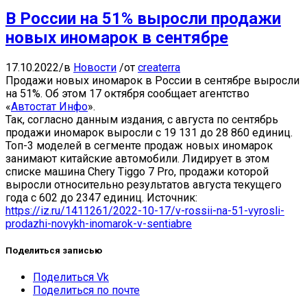
В России на 51% выросли продажи
новых иномарок в сентябре
17.10.2022
/
в
Новости
/
от
createrra
Продажи новых иномарок в России в сентябре выросли
на 51%. Об этом 17 октября сообщает агентство
«
Автостат Инфо
».
Так, согласно данным издания, с августа по сентябрь
продажи иномарок выросли с 19 131 до 28 860 единиц.
Топ-3 моделей в сегменте продаж новых иномарок
занимают китайские автомобили. Лидирует в этом
списке машина Chery Tiggo 7 Pro, продажи которой
выросли относительно результатов августа текущего
года с 602 до 2347 единиц. Источник:
https://iz.ru/1411261/2022-10-17/v-rossii-na-51-vyrosli-
prodazhi-novykh-inomarok-v-sentiabre
Поделиться записью
Поделиться Vk
Поделиться по почте