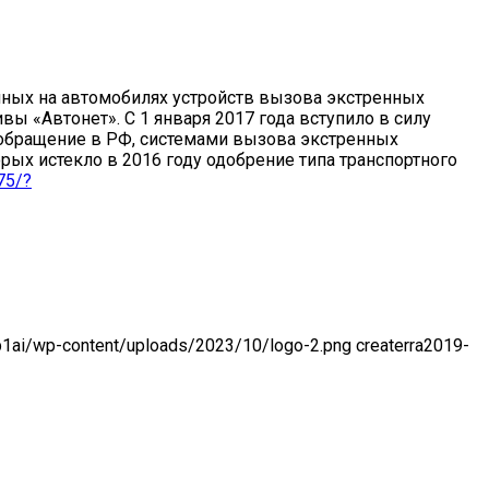
нных на автомобилях устройств вызова экстренных
 «Автонет». С 1 января 2017 года вступило в силу
 обращение в РФ, системами вызова экстренных
ых истекло в 2016 году одобрение типа транспортного
75/?
-p1ai/wp-content/uploads/2023/10/logo-2.png
createrra
2019-