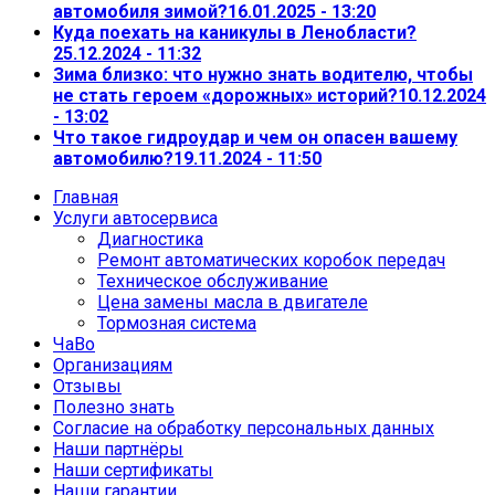
автомобиля зимой?
16.01.2025 - 13:20
Куда поехать на каникулы в Ленобласти?
25.12.2024 - 11:32
Зима близко: что нужно знать водителю, чтобы
не стать героем «дорожных» историй?
10.12.2024
- 13:02
Что такое гидроудар и чем он опасен вашему
автомобилю?
19.11.2024 - 11:50
Главная
Услуги автосервиса
Диагностика
Ремонт автоматических коробок передач
Техническое обслуживание
Цена замены масла в двигателе
Тормозная система
ЧаВо
Организациям
Отзывы
Полезно знать
Согласие на обработку персональных данных
Наши партнёры
Наши сертификаты
Наши гарантии