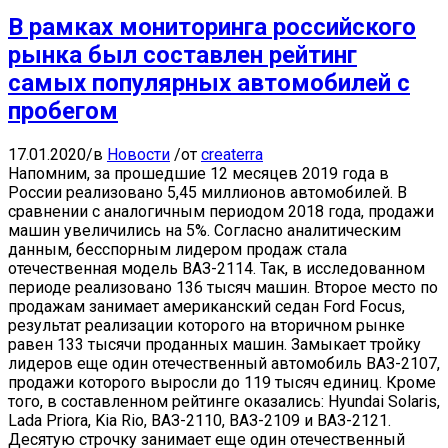
В рамках мониторинга российского
рынка был составлен рейтинг
самых популярных автомобилей с
пробегом
17.01.2020
/
в
Новости
/
от
createrra
Напомним, за прошедшие 12 месяцев 2019 года в
России реализовано 5,45 миллионов автомобилей. В
сравнении с аналогичным периодом 2018 года, продажи
машин увеличились на 5%. Согласно аналитическим
данным, бесспорным лидером продаж стала
отечественная модель ВАЗ-2114. Так, в исследованном
периоде реализовано 136 тысяч машин. Второе место по
продажам занимает американский седан Ford Focus,
результат реализации которого на вторичном рынке
равен 133 тысячи проданных машин. Замыкает тройку
лидеров еще один отечественный автомобиль ВАЗ-2107,
продажи которого выросли до 119 тысяч единиц. Кроме
того, в составленном рейтинге оказались: Hyundai Solaris,
Lada Priora, Kia Rio, ВАЗ-2110, ВАЗ-2109 и ВАЗ-2121.
Десятую строчку занимает еще один отечественный