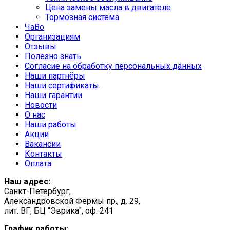
Цена замены масла в двигателе
Тормозная система
ЧаВо
Организациям
Отзывы
Полезно знать
Согласие на обработку персональных данных
Наши партнёры
Наши сертификаты
Наши гарантии
Новости
О нас
Наши работы
Акции
Вакансии
Контакты
Оплата
Наш адрес:
Санкт-Петербург,
Александровской Фермы пр., д. 29,
лит. ВГ, БЦ "Эврика", оф. 241
График работы: