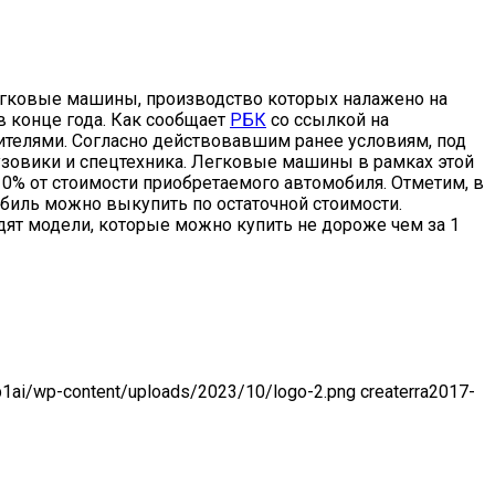
егковые машины, производство которых налажено на
в конце года. Как сообщает
РБК
со ссылкой на
ителями. Согласно действовавшим ранее условиям, под
узовики и спецтехника. Легковые машины в рамках этой
0% от стоимости приобретаемого автомобиля. Отметим, в
биль можно выкупить по остаточной стоимости.
ят модели, которые можно купить не дороже чем за 1
-p1ai/wp-content/uploads/2023/10/logo-2.png
createrra
2017-