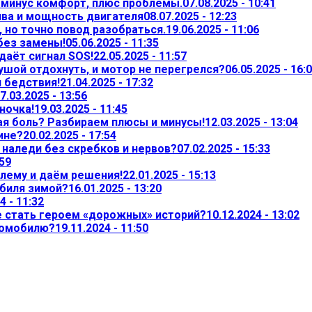
— минус комфорт, плюс проблемы.
07.08.2025 - 10:41
ива и мощность двигателя
08.07.2025 - 12:23
 но точно повод разобраться.
19.06.2025 - 11:06
 без замены!
05.06.2025 - 11:35
даёт сигнал SOS!
22.05.2025 - 11:57
ушой отдохнуть, и мотор не перегрелся?
06.05.2025 - 16:
л бедствия!
21.04.2025 - 17:32
7.03.2025 - 13:56
ночка!
19.03.2025 - 11:45
ая боль? Разбираем плюсы и минусы!
12.03.2025 - 13:04
ине?
20.02.2025 - 17:54
т наледи без скребков и нервов?
07.02.2025 - 15:33
:59
лему и даём решения!
22.01.2025 - 15:13
обиля зимой?
16.01.2025 - 13:20
4 - 11:32
не стать героем «дорожных» историй?
10.12.2024 - 13:02
томобилю?
19.11.2024 - 11:50