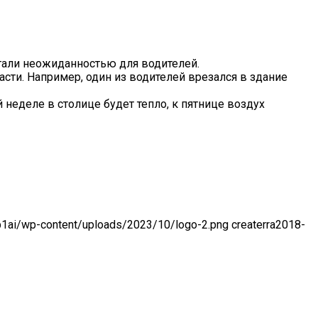
тали неожиданностью для водителей.
сти. Например, один из водителей врезался в здание
 неделе в столице будет тепло, к пятнице воздух
-p1ai/wp-content/uploads/2023/10/logo-2.png
createrra
2018-