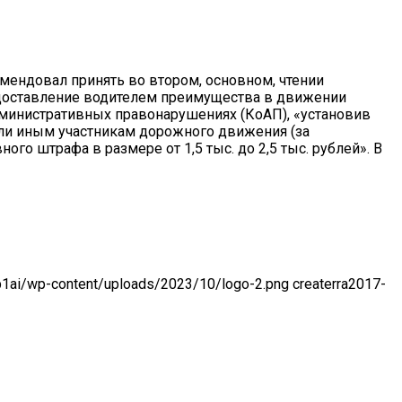
мендовал принять во втором, основном, чтении
доставление водителем преимущества в движении
 административных правонарушениях (КоАП), «установив
ли иным участникам дорожного движения (за
 штрафа в размере от 1,5 тыс. до 2,5 тыс. рублей». В
-p1ai/wp-content/uploads/2023/10/logo-2.png
createrra
2017-