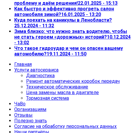
проблему и даём решения!
22.01.2025 - 15:13
Как быстро и эффективно прогреть салон
автомобиля зимой?
16.01.2025 - 13:20
Куда поехать на каникулы в Ленобласти?
25.12.2024 - 11:32
Зима близко: что нужно знать водителю, чтобы
не стать героем «дорожных» историй?
10.12.2024
- 13:02
Что такое гидроудар и чем он опасен вашему
автомобилю?
19.11.2024 - 11:50
Главная
Услуги автосервиса
Диагностика
Ремонт автоматических коробок передач
Техническое обслуживание
Цена замены масла в двигателе
Тормозная система
ЧаВо
Организациям
Отзывы
Полезно знать
Согласие на обработку персональных данных
Наши партнёры