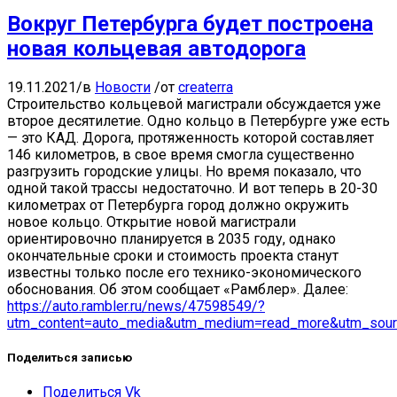
Вокруг Петербурга будет построена
новая кольцевая автодорога
19.11.2021
/
в
Новости
/
от
createrra
Строительство кольцевой магистрали обсуждается уже
второе десятилетие. Одно кольцо в Петербурге уже есть
— это КАД. Дорога, протяженность которой составляет
146 километров, в свое время смогла существенно
разгрузить городские улицы. Но время показало, что
одной такой трассы недостаточно. И вот теперь в 20-30
километрах от Петербурга город должно окружить
новое кольцо. Открытие новой магистрали
ориентировочно планируется в 2035 году, однако
окончательные сроки и стоимость проекта станут
известны только после его технико-экономического
обоснования. Об этом сообщает «Рамблер». Далее:
https://auto.rambler.ru/news/47598549/?
utm_content=auto_media&utm_medium=read_more&utm_sour
Поделиться записью
Поделиться Vk