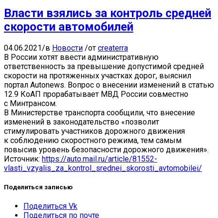
Власти взялись за контроль средней
скорости автомобилей
04.06.2021
/
в
Новости
/
от
createrra
В России хотят ввести административную
ответственность за превышение допустимой средней
скорости на протяженных участках дорог, выяснил
портал Autonews. Вопрос о внесении изменений в статью
12.9 КоАП прорабатывает МВД России совместно
с Минтрансом.
В Министерстве транспорта сообщили, что внесение
изменений в законодательство «позволит
стимулировать участников дорожного движения
к соблюдению скоростного режима, тем самым
повысив уровень безопасности дорожного движения».
Источник:
https://auto.mail.ru/article/81552-
vlasti_vzyalis_za_kontrol_srednei_skorosti_avtomobilei/
Поделиться записью
Поделиться Vk
Поделиться по почте