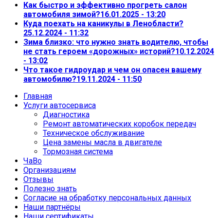
Как быстро и эффективно прогреть салон
автомобиля зимой?
16.01.2025 - 13:20
Куда поехать на каникулы в Ленобласти?
25.12.2024 - 11:32
Зима близко: что нужно знать водителю, чтобы
не стать героем «дорожных» историй?
10.12.2024
- 13:02
Что такое гидроудар и чем он опасен вашему
автомобилю?
19.11.2024 - 11:50
Главная
Услуги автосервиса
Диагностика
Ремонт автоматических коробок передач
Техническое обслуживание
Цена замены масла в двигателе
Тормозная система
ЧаВо
Организациям
Отзывы
Полезно знать
Согласие на обработку персональных данных
Наши партнёры
Наши сертификаты