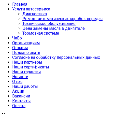
Главная
Услуги автосервиса
Диагностика
Ремонт автоматических коробок передач
Техническое обслуживание
Цена замены масла в двигателе
Тормозная система
ЧаВо
Организациям
Отзывы
Полезно знать
Согласие на обработку персональных данных
Наши партнёры
Наши сертификаты
Наши гарантии
Новости
О нас
Наши работы
Акции
Вакансии
Контакты
Оплата