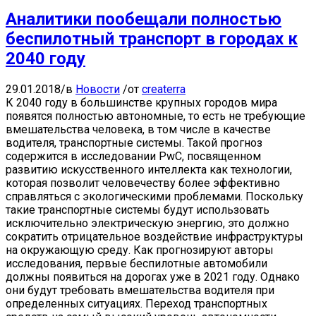
Аналитики пообещали полностью
беспилотный транспорт в городах к
2040 году
29.01.2018
/
в
Новости
/
от
createrra
​​К 2040 году в большинстве крупных городов мира
появятся полностью автономные, то есть не требующие
вмешательства человека, в том числе в качестве
водителя, транспортные системы. Такой прогноз
содержится в исследовании PwC, посвященном
развитию искусственного интеллекта как технологии,
которая позволит человечеству более эффективно
справляться с экологическими проблемами. Поскольку
такие транспортные системы будут использовать
исключительно электрическую энергию, это должно
сократить отрицательное воздействие инфраструктуры
на окружающую среду. Как прогнозируют авторы
исследования, первые беспилотные автомобили
должны появиться на дорогах уже в 2021 году. Однако
они будут требовать вмешательства водителя при
определенных ситуациях. Переход транспортных