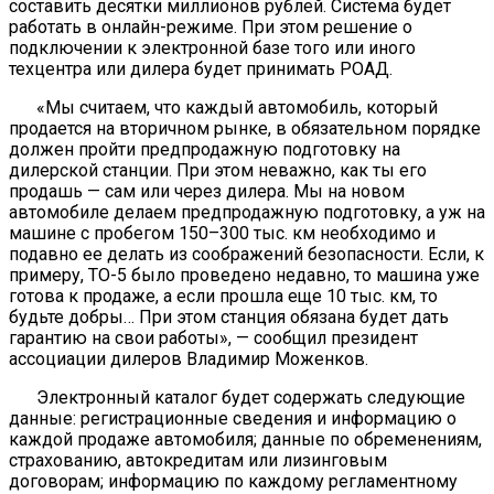
составить десятки миллионов рублей. Система будет
работать в онлайн-режиме. При этом решение о
подключении к электронной базе того или иного
техцентра или дилера будет принимать РОАД.
«Мы считаем, что каждый автомобиль, который
продается на вторичном рынке, в обязательном порядке
должен пройти предпродажную подготовку на
дилерской станции. При этом неважно, как ты его
продашь — сам или через дилера. Мы на новом
автомобиле делаем предпродажную подготовку, а уж на
машине с пробегом 150–300 тыс. км необходимо и
подавно ее делать из соображений безопасности. Если, к
примеру, ТО-5 было проведено недавно, то машина уже
готова к продаже, а если прошла еще 10 тыс. км, то
будьте добры… При этом станция обязана будет дать
гарантию на свои работы», — сообщил президент
ассоциации дилеров Владимир Моженков.
Электронный каталог будет содержать следующие
данные: регистрационные сведения и информацию о
каждой продаже автомобиля; данные по обременениям,
страхованию, автокредитам или лизинговым
договорам; информацию по каждому регламентному